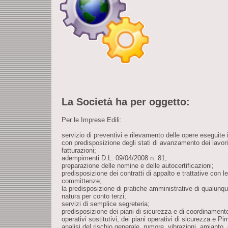
La Società ha per oggetto:
Per le Imprese Edili:
servizio di preventivi e rilevamento delle opere eseguite 
con predisposizione degli stati di avanzamento dei lavori
fatturazioni;
adempimenti D.L. 09/04/2008 n. 81;
preparazione delle nomine e delle autocertificazioni;
predisposizione dei contratti di appalto e trattative con le
committenze;
la predisposizione di pratiche amministrative di qualunq
natura per conto terzi;
servizi di semplice segreteria;
predisposizione dei piani di sicurezza e di coordinamento
operativi sostitutivi, dei piani operativi di sicurezza e Pi
analisi del rischio generale, rumore, vibrazioni, amianto,