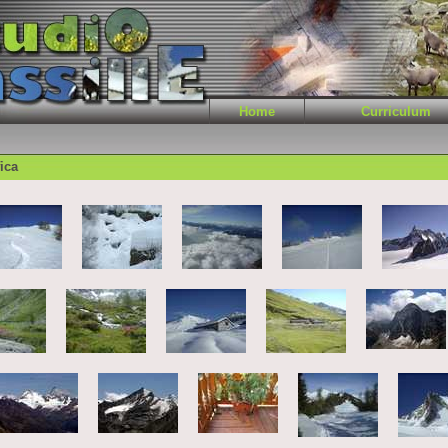
Home
Curriculum
ica